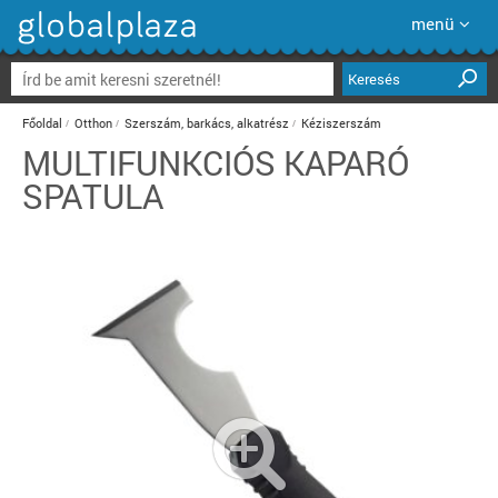
menü
Keresés
Főoldal
Otthon
Szerszám, barkács, alkatrész
Kéziszerszám
MULTIFUNKCIÓS KAPARÓ
SPATULA