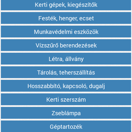
Kerti gépek, kiegészítők
Festék, henger, ecset
Munkavédelmi eszközök
Vízszűrő berendezések
Létra, állvány
Tárolás, teherszállítás
Hosszabbító, kapcsoló, dugalj
Kerti szerszám
Zseblámpa
Géptartozék