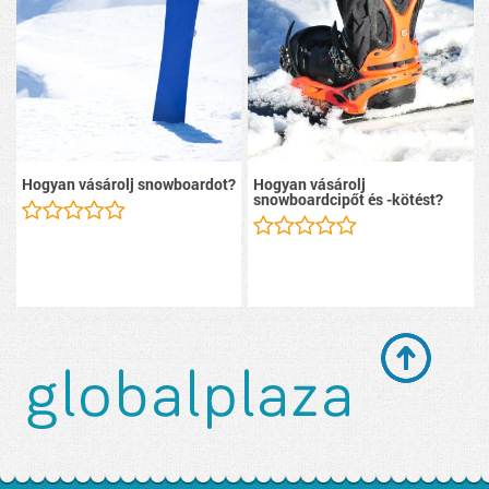
Hogyan vásárolj snowboardot?
Hogyan vásárolj
snowboardcipőt és -kötést?