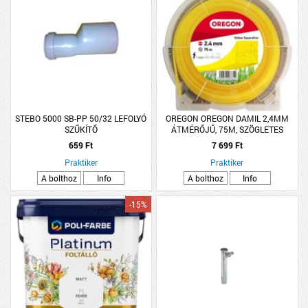
STEBO 5000 SB-PP 50/32 LEFOLYÓ
OREGON OREGON DAMIL 2,4MM
SZŰKÍTŐ
ÁTMÉRŐJŰ, 75M, SZÖGLETES
PROFILÚ, SÁRGA, FŰKASZÁHOZ
659 Ft
7 699 Ft
Praktiker
Praktiker
A bolthoz
Info
A bolthoz
Info
-15%