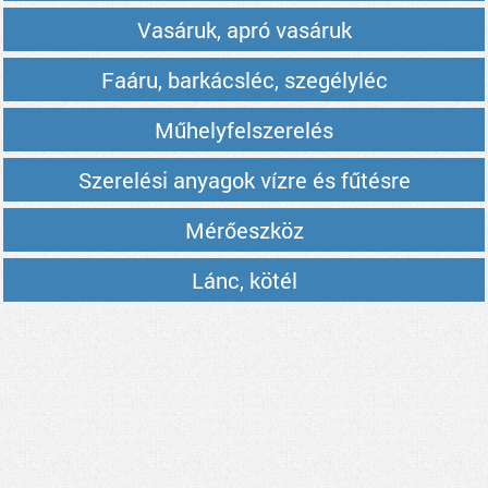
Vasáruk, apró vasáruk
Faáru, barkácsléc, szegélyléc
Műhelyfelszerelés
Szerelési anyagok vízre és fűtésre
Mérőeszköz
Lánc, kötél