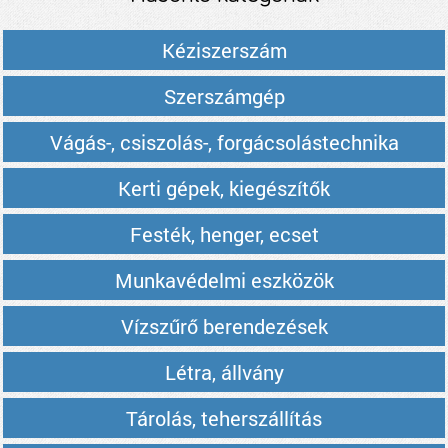
Kéziszerszám
Szerszámgép
Vágás-, csiszolás-, forgácsolástechnika
Kerti gépek, kiegészítők
Festék, henger, ecset
Munkavédelmi eszközök
Vízszűrő berendezések
Létra, állvány
Tárolás, teherszállítás