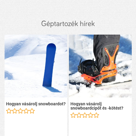
Géptartozék hírek
Hogyan vásárolj snowboardot?
Hogyan vásárolj
snowboardcipőt és -kötést?