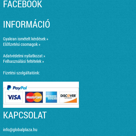
FACEBOOK
INFORMÁCIÓ
Gyakran ismételt kérdések »
Előfizetési csomagok »
Adatvédelmi nyilatkozat »
Felhasználási feltételek »
Fizetési szolgáltatónk:
KAPCSOLAT
info@globalplaza.hu