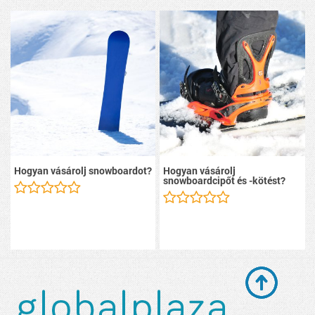
Hogyan vásárolj snowboardot?
Hogyan vásárolj
snowboardcipőt és -kötést?