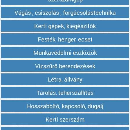
Vágás-, csiszolás-, forgácsolástechnika
Kerti gépek, kiegészítők
Festék, henger, ecset
Munkavédelmi eszközök
Vízszűrő berendezések
Létra, állvány
Tárolás, teherszállítás
Hosszabbító, kapcsoló, dugalj
Kerti szerszám