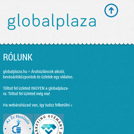
RÓLUNK
globalplaza.hu = Áruházláncok akciói,
bevásárlóközpontok és üzletek egy oldalon.
Töltsd fel üzleted INGYEN a globalplaza-
ra:
Töltsd fel üzleted még ma!
Ha webáruházad van, így tudsz felkerülni »