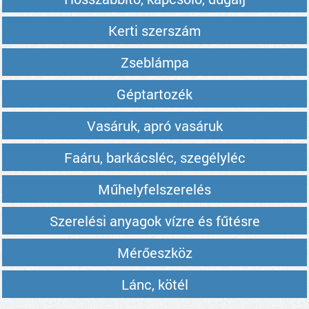
Kerti szerszám
Zseblámpa
Géptartozék
Vasáruk, apró vasáruk
Faáru, barkácsléc, szegélyléc
Műhelyfelszerelés
Szerelési anyagok vízre és fűtésre
Mérőeszköz
Lánc, kötél