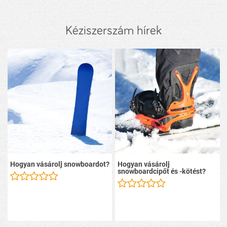
Kéziszerszám hírek
Hogyan vásárolj snowboardot?
Hogyan vásárolj
snowboardcipőt és -kötést?