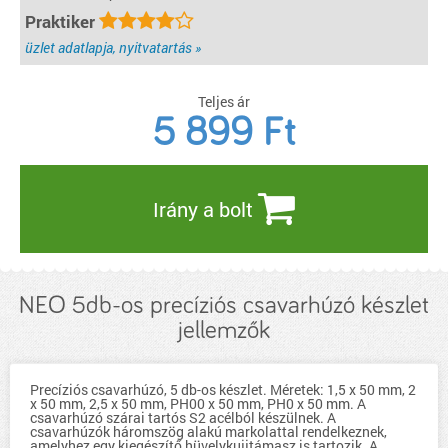
Praktiker
üzlet adatlapja, nyitvatartás »
Teljes ár
5 899
Ft
Irány a bolt
NEO 5db-os precíziós csavarhúzó készlet
jellemzők
Precíziós csavarhúzó, 5 db-os készlet. Méretek: 1,5 x 50 mm, 2
x 50 mm, 2,5 x 50 mm, PH00 x 50 mm, PH0 x 50 mm. A
csavarhúzó szárai tartós S2 acélból készülnek. A
csavarhúzók háromszög alakú markolattal rendelkeznek,
amelyhez egy kiegészítő hüvelykujjtámasz is tartozik. A