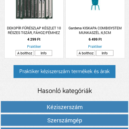
DEKOPÍR FŰRÉSZLAP KÉSZLET 10
Gardena KISKAPA COMBISYSTEM
RÉSZES T-SZÁR, FÁHOZ/FÉMHEZ
MUNKASZÉL.:6,5CM
4 299 Ft
6 499 Ft
Praktiker
Praktiker
A bolthoz
Info
A bolthoz
Info
Praktiker kéziszerszám termékek és árak
Hasonló kategóriák
Kéziszerszám
Szerszámgép