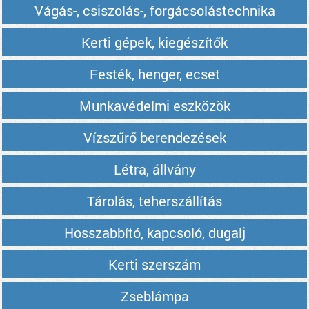
Vágás-, csiszolás-, forgácsolástechnika
Kerti gépek, kiegészítők
Festék, henger, ecset
Munkavédelmi eszközök
Vízszűrő berendezések
Létra, állvány
Tárolás, teherszállítás
Hosszabbító, kapcsoló, dugalj
Kerti szerszám
Zseblámpa