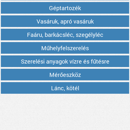
Géptartozék
Vasáruk, apró vasáruk
Faáru, barkácsléc, szegélyléc
Műhelyfelszerelés
Szerelési anyagok vízre és fűtésre
Mérőeszköz
Lánc, kötél