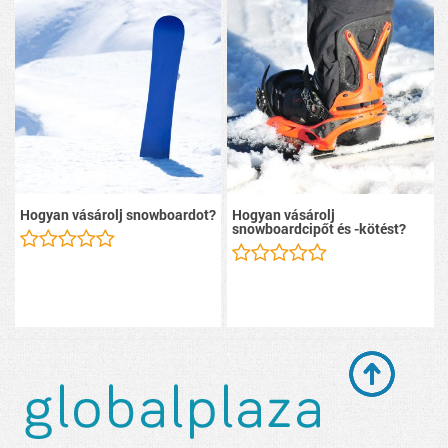
Hogyan vásárolj snowboardot?
Hogyan vásárolj
snowboardcipőt és -kötést?