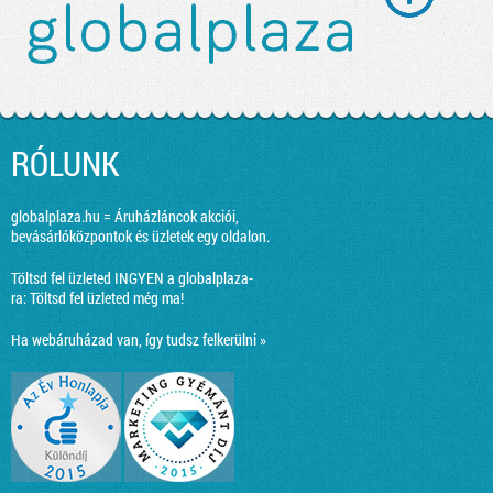
RÓLUNK
globalplaza.hu = Áruházláncok akciói,
bevásárlóközpontok és üzletek egy oldalon.
Töltsd fel üzleted INGYEN a globalplaza-
ra:
Töltsd fel üzleted még ma!
Ha webáruházad van, így tudsz felkerülni »