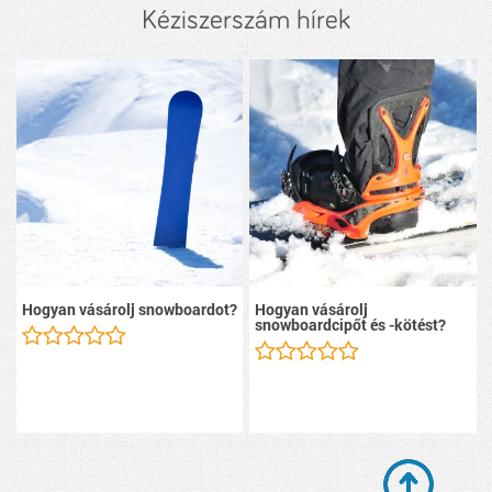
Kéziszerszám hírek
Hogyan vásárolj snowboardot?
Hogyan vásárolj
snowboardcipőt és -kötést?