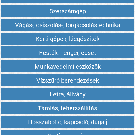
Szerszámgép
Vágás-, csiszolás-, forgácsolástechnika
Kerti gépek, kiegészítők
Festék, henger, ecset
Munkavédelmi eszközök
Vízszűrő berendezések
Létra, állvány
Tárolás, teherszállítás
Hosszabbító, kapcsoló, dugalj