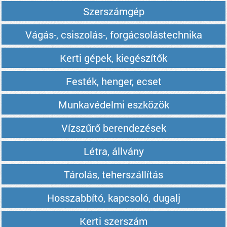
Szerszámgép
Vágás-, csiszolás-, forgácsolástechnika
Kerti gépek, kiegészítők
Festék, henger, ecset
Munkavédelmi eszközök
Vízszűrő berendezések
Létra, állvány
Tárolás, teherszállítás
Hosszabbító, kapcsoló, dugalj
Kerti szerszám