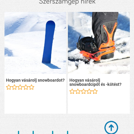
Szerszámgép hírek
Hogyan vásárolj snowboardot?
Hogyan vásárolj
snowboardcipőt és -kötést?