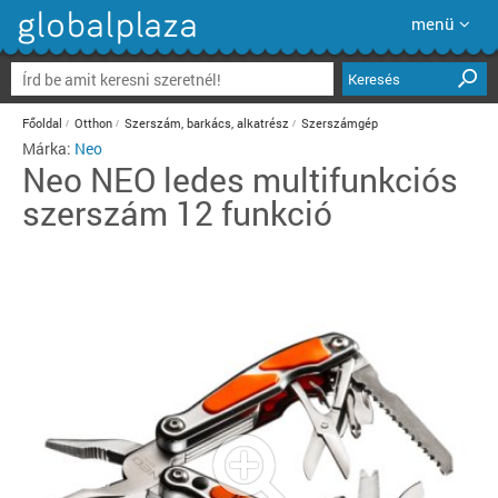
menü
Keresés
Főoldal
Otthon
Szerszám, barkács, alkatrész
Szerszámgép
Márka:
Neo
Neo
NEO ledes multifunkciós
szerszám 12 funkció