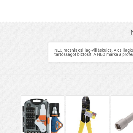
NEO racsnis csillag-villáskulcs. A csilla
tartósságot biztosít. A NEO márka a profess