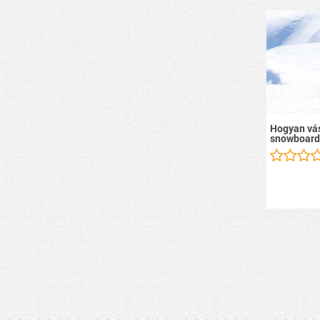
Hogyan vás
snowboard