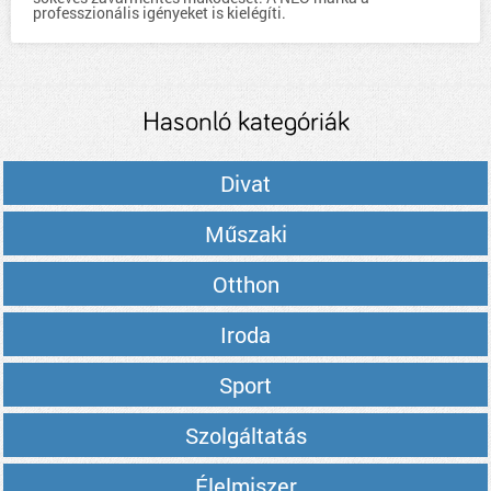
professzionális igényeket is kielégíti.
Hasonló kategóriák
Divat
Műszaki
Otthon
Iroda
Sport
Szolgáltatás
Élelmiszer