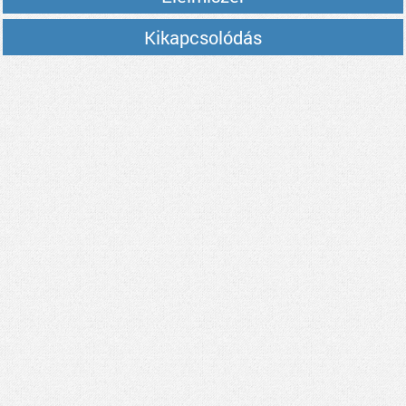
Kikapcsolódás