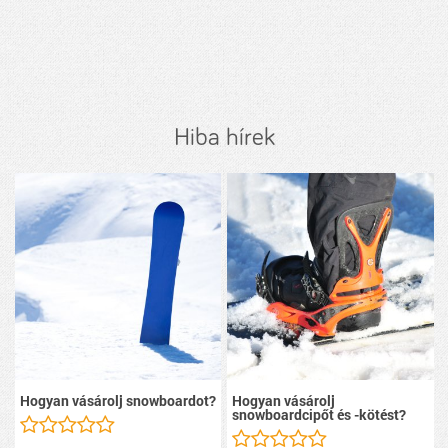
Hiba hírek
Hogyan vásárolj snowboardot?
Hogyan vásárolj
snowboardcipőt és -kötést?