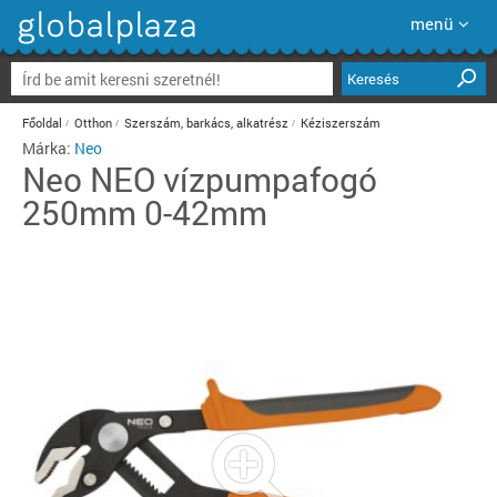
menü
Keresés
Főoldal
Otthon
Szerszám, barkács, alkatrész
Kéziszerszám
Márka:
Neo
Neo
NEO vízpumpafogó
250mm 0-42mm