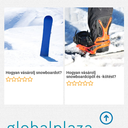
Hogyan vásárolj snowboardot?
Hogyan vásárolj
snowboardcipőt és -kötést?