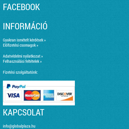
FACEBOOK
INFORMÁCIÓ
Gyakran ismételt kérdések »
Előfizetési csomagok »
Adatvédelmi nyilatkozat »
Felhasználási feltételek »
Fizetési szolgáltatónk:
KAPCSOLAT
info@globalplaza.hu