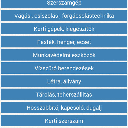
Szerszámgép
Vágás-, csiszolás-, forgácsolástechnika
Kerti gépek, kiegészítők
Festék, henger, ecset
Munkavédelmi eszközök
Vízszűrő berendezések
Létra, állvány
Tárolás, teherszállítás
Hosszabbító, kapcsoló, dugalj
Kerti szerszám