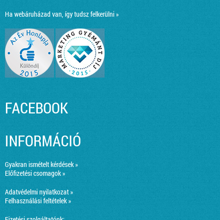
Ha webáruházad van, így tudsz felkerülni »
FACEBOOK
INFORMÁCIÓ
Gyakran ismételt kérdések »
Előfizetési csomagok »
Adatvédelmi nyilatkozat »
Felhasználási feltételek »
Fizetési szolgáltatónk: