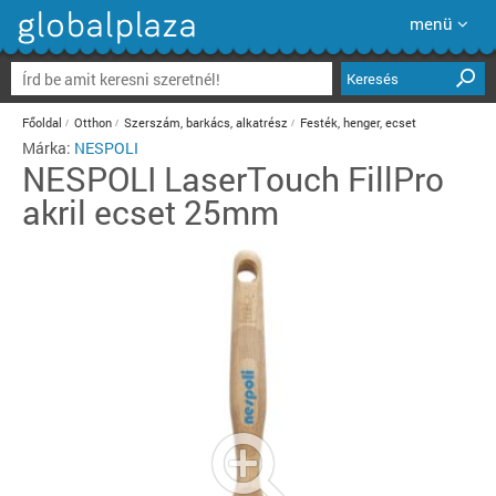
menü
Keresés
Főoldal
Otthon
Szerszám, barkács, alkatrész
Festék, henger, ecset
Márka:
NESPOLI
NESPOLI
LaserTouch FillPro
akril ecset 25mm