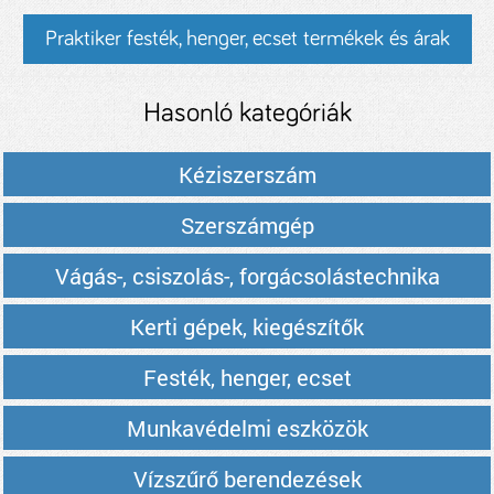
Praktiker festék, henger, ecset termékek és árak
Hasonló kategóriák
Kéziszerszám
Szerszámgép
Vágás-, csiszolás-, forgácsolástechnika
Kerti gépek, kiegészítők
Festék, henger, ecset
Munkavédelmi eszközök
Vízszűrő berendezések