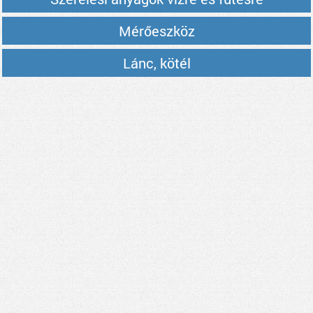
Mérőeszköz
Lánc, kötél