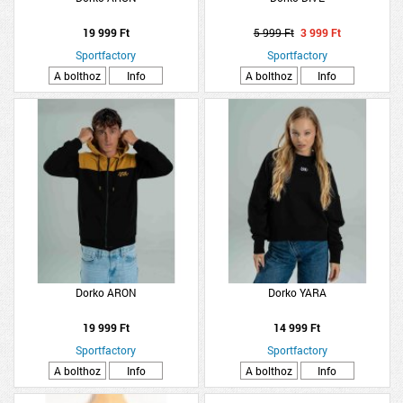
19 999 Ft
5 999 Ft
3 999 Ft
Sportfactory
Sportfactory
A bolthoz
Info
A bolthoz
Info
Dorko ARON
Dorko YARA
19 999 Ft
14 999 Ft
Sportfactory
Sportfactory
A bolthoz
Info
A bolthoz
Info