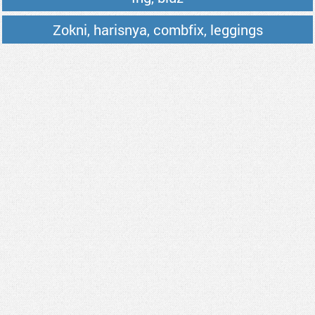
Zokni, harisnya, combfix, leggings