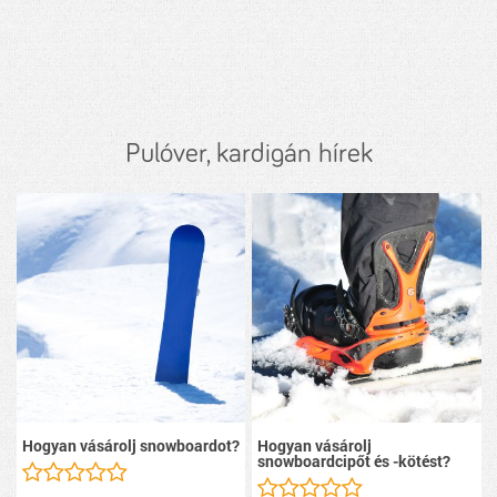
Pulóver, kardigán hírek
Hogyan vásárolj snowboardot?
Hogyan vásárolj
snowboardcipőt és -kötést?