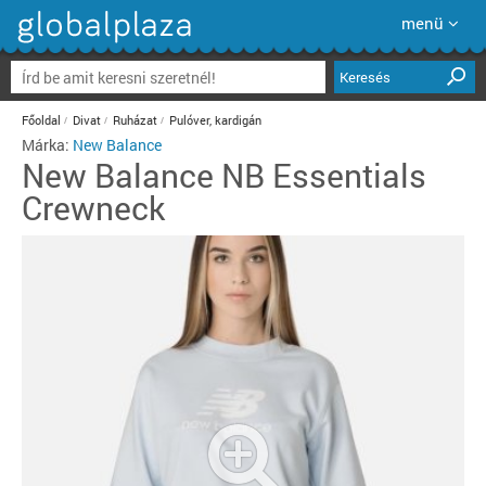
menü
Keresés
Főoldal
Divat
Ruházat
Pulóver, kardigán
Márka:
New Balance
New Balance
NB Essentials
Crewneck