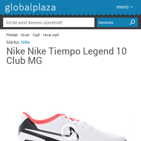
menü
Keresés
Főoldal
Divat
Cipő
Utcai cipő
Márka:
Nike
Nike
Nike Tiempo Legend 10
Club MG