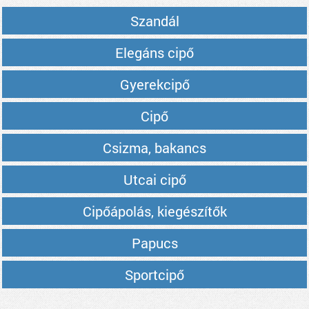
Szandál
Elegáns cipő
Gyerekcipő
Cipő
Csizma, bakancs
Utcai cipő
Cipőápolás, kiegészítők
Papucs
Sportcipő