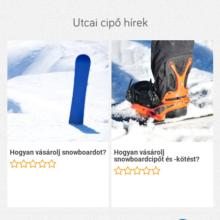
Utcai cipő hírek
Hogyan vásárolj snowboardot?
Hogyan vásárolj
snowboardcipőt és -kötést?