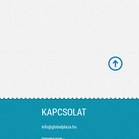
KAPCSOLAT
info@globalplaza.hu
Impresszum »