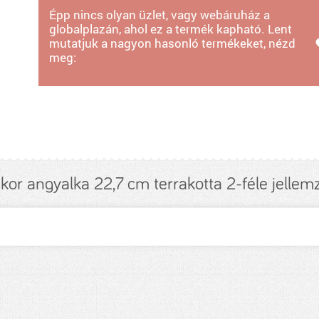
Épp nincs olyan üzlet, vagy webáruház a
globalplazán, ahol ez a termék kapható. Lent
mutatjuk a nagyon hasonló termékeket, nézd
meg:
kor angyalka 22,7 cm terrakotta 2-féle jellem