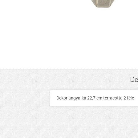
De
Dekor angyalka 22,7 cm terracotta 2 féle