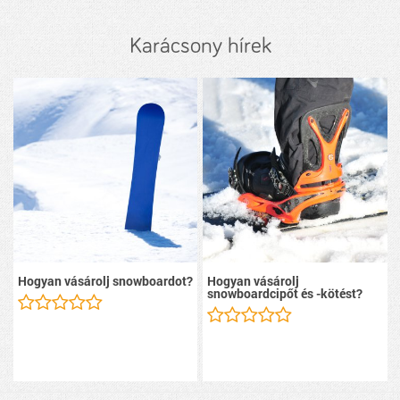
Karácsony hírek
Hogyan vásárolj snowboardot?
Hogyan vásárolj
snowboardcipőt és -kötést?