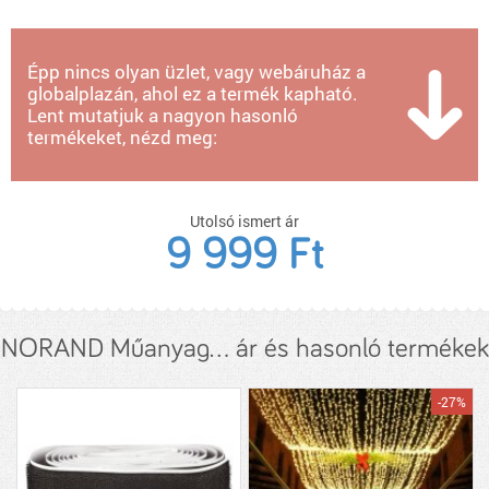
Épp nincs olyan üzlet, vagy webáruház a
globalplazán, ahol ez a termék kapható.
Lent mutatjuk a nagyon hasonló
termékeket, nézd meg:
Utolsó ismert ár
9 999 Ft
NORAND Műanyag... ár és hasonló termékek
-27%