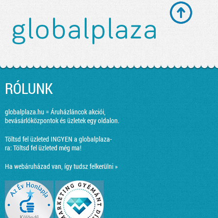
RÓLUNK
globalplaza.hu = Áruházláncok akciói,
bevásárlóközpontok és üzletek egy oldalon.
Töltsd fel üzleted INGYEN a globalplaza-
ra:
Töltsd fel üzleted még ma!
Ha webáruházad van, így tudsz felkerülni »