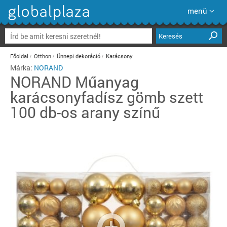
menü
Keresés
Főoldal
Otthon
Ünnepi dekoráció
Karácsony
Márka:
NORAND
NORAND
Műanyag
karácsonyfadísz gömb szett
100 db-os arany színű