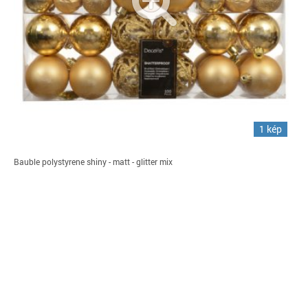
1 kép
Bauble polystyrene shiny - matt - glitter mix