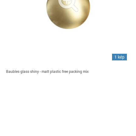
1 kép
Baubles glass shiny - matt plastic free packing mix