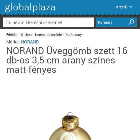
menü
Keresés
Főoldal
Otthon
Ünnepi dekoráció
Karácsony
Márka:
NORAND
NORAND
Üveggömb szett 16
db-os 3,5 cm arany színes
matt-fényes