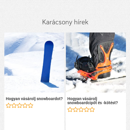
Karácsony hírek
Hogyan vásárolj snowboardot?
Hogyan vásárolj
snowboardcipőt és -kötést?