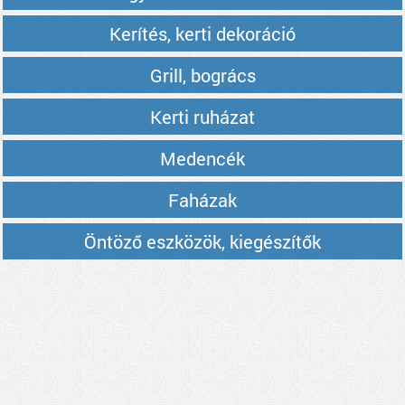
Kerítés, kerti dekoráció
Grill, bogrács
Kerti ruházat
Medencék
Faházak
Öntöző eszközök, kiegészítők