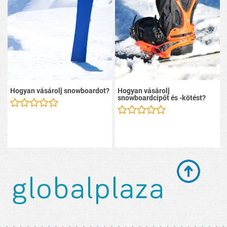
Hogyan vásárolj snowboardot?
Hogyan vásárolj
snowboardcipőt és -kötést?