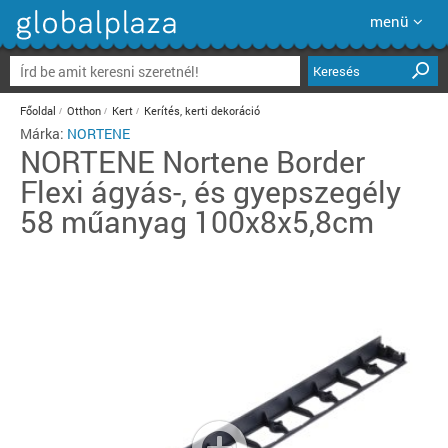
menü
Keresés
Főoldal
Otthon
Kert
Kerítés, kerti dekoráció
Márka:
NORTENE
NORTENE
Nortene Border
Flexi ágyás-, és gyepszegély
58 műanyag 100x8x5,8cm