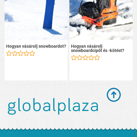
Hogyan vásárolj snowboardot?
Hogyan vásárolj
snowboardcipőt és -kötést?