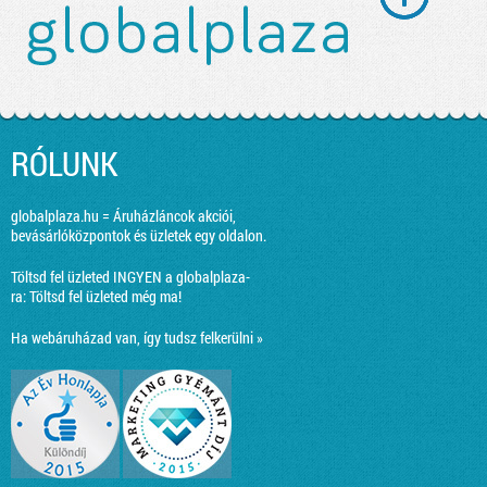
RÓLUNK
globalplaza.hu = Áruházláncok akciói,
bevásárlóközpontok és üzletek egy oldalon.
Töltsd fel üzleted INGYEN a globalplaza-
ra:
Töltsd fel üzleted még ma!
Ha webáruházad van, így tudsz felkerülni »