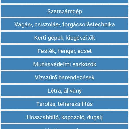
Szerszámgép
Vágás-, csiszolás-, forgácsolástechnika
Kerti gépek, kiegészítők
Festék, henger, ecset
Munkavédelmi eszközök
Vízszűrő berendezések
Létra, állvány
Tárolás, teherszállítás
Hosszabbító, kapcsoló, dugalj