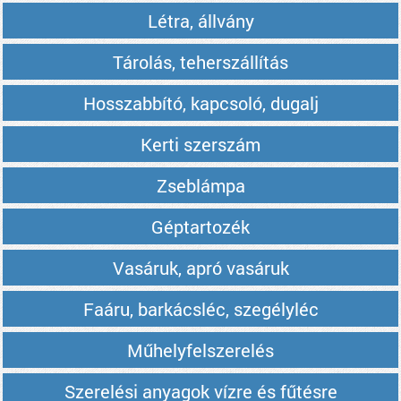
Létra, állvány
Tárolás, teherszállítás
Hosszabbító, kapcsoló, dugalj
Kerti szerszám
Zseblámpa
Géptartozék
Vasáruk, apró vasáruk
Faáru, barkácsléc, szegélyléc
Műhelyfelszerelés
Szerelési anyagok vízre és fűtésre