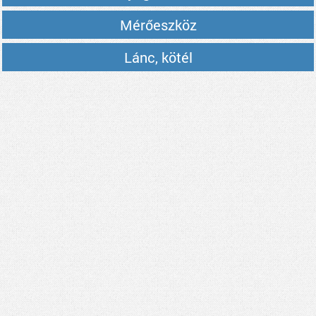
Mérőeszköz
Lánc, kötél