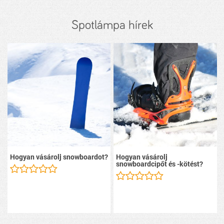
Spotlámpa hírek
Hogyan vásárolj snowboardot?
Hogyan vásárolj
snowboardcipőt és -kötést?