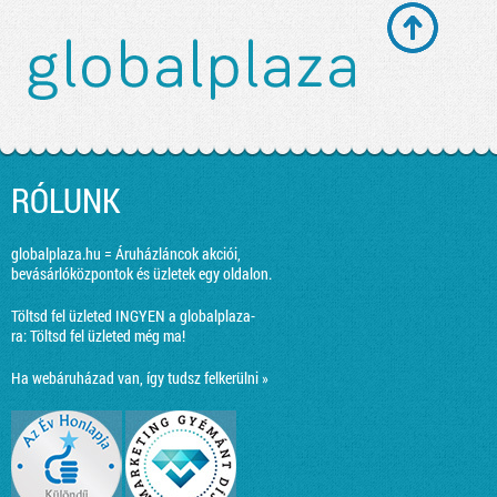
RÓLUNK
globalplaza.hu = Áruházláncok akciói,
bevásárlóközpontok és üzletek egy oldalon.
Töltsd fel üzleted INGYEN a globalplaza-
ra:
Töltsd fel üzleted még ma!
Ha webáruházad van, így tudsz felkerülni »