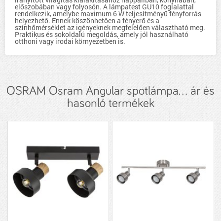
előszobában vagy folyosón. A lámpatest GU10 foglalattal
rendelkezik, amelybe maximum 6 W teljesítményű fényforrás
helyezhető. Ennek köszönhetően a fényerő és a
színhőmérséklet az igényeknek megfelelően választható meg.
Praktikus és sokoldalú megoldás, amely jól használható
otthoni vagy irodai környezetben is.
OSRAM Osram Angular spotlámpa... ár és
hasonló termékek