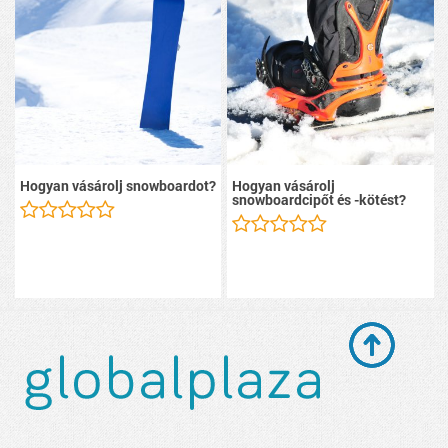
Hogyan vásárolj snowboardot?
Hogyan vásárolj
snowboardcipőt és -kötést?