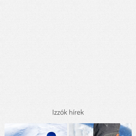
Izzók hírek