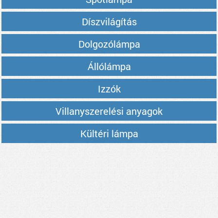
Díszvilágítás
Dolgozólámpa
Állólámpa
Izzók
Villanyszerelési anyagok
Kültéri lámpa