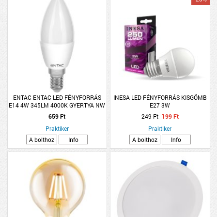
ENTAC ENTAC LED FÉNYFORRÁS
INESA LED FÉNYFORRÁS KISGÖMB
E14 4W 345LM 4000K GYERTYA NW
E27 3W
659 Ft
249 Ft
199 Ft
Praktiker
Praktiker
A bolthoz
Info
A bolthoz
Info