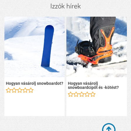
Izzók hírek
Hogyan vásárolj snowboardot?
Hogyan vásárolj
snowboardcipőt és -kötést?