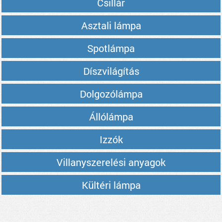
Csillár
Asztali lámpa
Spotlámpa
Díszvilágítás
Dolgozólámpa
Állólámpa
Izzók
Villanyszerelési anyagok
Kültéri lámpa