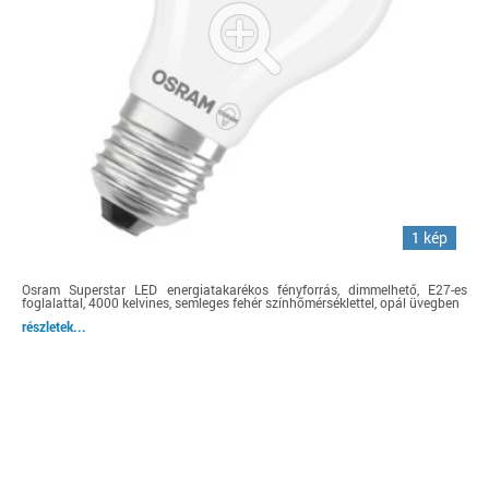
1 kép
Osram Superstar LED energiatakarékos fényforrás, dimmelhető, E27-es
foglalattal, 4000 kelvines, semleges fehér színhőmérséklettel, opál üvegben
részletek...