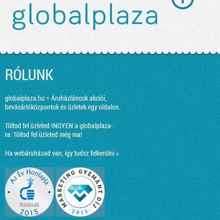
RÓLUNK
globalplaza.hu = Áruházláncok akciói,
bevásárlóközpontok és üzletek egy oldalon.
Töltsd fel üzleted INGYEN a globalplaza-
ra:
Töltsd fel üzleted még ma!
Ha webáruházad van, így tudsz felkerülni »