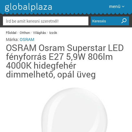
menü
Keresés
Főoldal
Otthon
Világítás
Izzók
Márka:
OSRAM
OSRAM
Osram Superstar LED
fényforrás E27 5,9W 806lm
4000K hidegfehér
dimmelhető, opál üveg