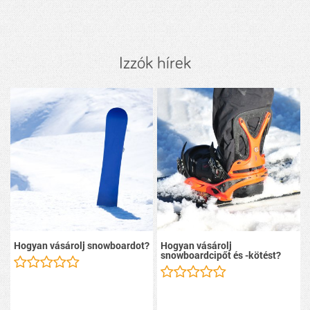
Izzók hírek
Hogyan vásárolj snowboardot?
Hogyan vásárolj
snowboardcipőt és -kötést?