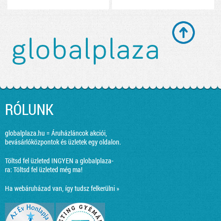
RÓLUNK
globalplaza.hu = Áruházláncok akciói,
bevásárlóközpontok és üzletek egy oldalon.
Töltsd fel üzleted INGYEN a globalplaza-
ra:
Töltsd fel üzleted még ma!
Ha webáruházad van, így tudsz felkerülni »