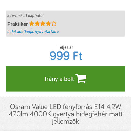
a termék itt kapható:
Praktiker
üzlet adatlapja, nyitvatartás »
Teljes ár
999
Ft
Irány a bolt
Osram Value LED fényforrás E14 4,2W
470lm 4000K gyertya hidegfehér matt
jellemzők