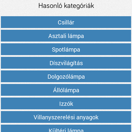
Hasonló kategóriák
Csillár
Asztali lámpa
Spotlámpa
Díszvilágítás
Dolgozólámpa
Állólámpa
Izzók
Villanyszerelési anyagok
Kültéri lámpa