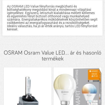
Az OSRAM LED Value fényforrás megbízható és
költséghatékony megoldást kínál a mindennapi világítási
igényekhez. Egyszerű, letisztult kialakítása mellett kellemes
és egyenletes fényt biztosít otthonod vagy munkahelyed
számára. Energiatakarékos működésének köszönhetően segít
csökkenteni az energiafogyasztást és a rezsiköltségeket.
Ideális választás, ha jó ár-érték arányú, tartós LED fényforrást
keresel.
OSRAM Osram Value LED... ár és hasonló
termékek