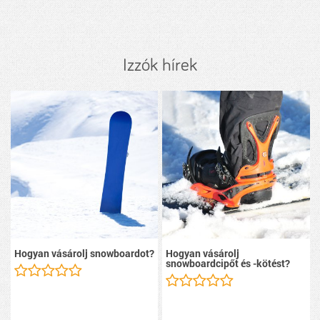
Izzók hírek
Hogyan vásárolj snowboardot?
Hogyan vásárolj
snowboardcipőt és -kötést?