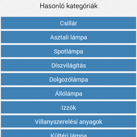
Hasonló kategóriák
Csillár
Asztali lámpa
Spotlámpa
Díszvilágítás
Dolgozólámpa
Állólámpa
Izzók
Villanyszerelési anyagok
Kültéri lámpa