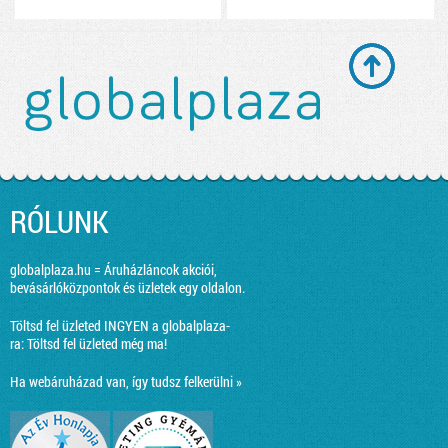
RÓLUNK
globalplaza.hu = Áruházláncok akciói,
bevásárlóközpontok és üzletek egy oldalon.
Töltsd fel üzleted INGYEN a globalplaza-
ra:
Töltsd fel üzleted még ma!
Ha webáruházad van, így tudsz felkerülni »