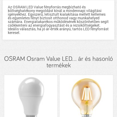
Az OSRAM LED Value fényforrás megbízható és
költséghatékony megoldást kínál a mindennapi világítási
igényekhez. Egyszerű, letisztult kialakítása mellett kellemes
és egyenletes fényt biztosít otthonod vagy munkahelyed
számára. Energiatakarékos működésének köszönhetően segít
csökkenteni az energiafogyasztást és a rezsiköltségeket.
Ideális választás, ha jó ár-érték arányú, tartós LED fényforrást
keresel.
OSRAM Osram Value LED... ár és hasonló
termékek