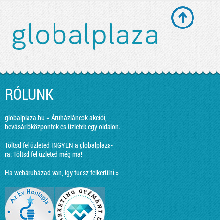
RÓLUNK
globalplaza.hu = Áruházláncok akciói,
bevásárlóközpontok és üzletek egy oldalon.
Töltsd fel üzleted INGYEN a globalplaza-
ra:
Töltsd fel üzleted még ma!
Ha webáruházad van, így tudsz felkerülni »