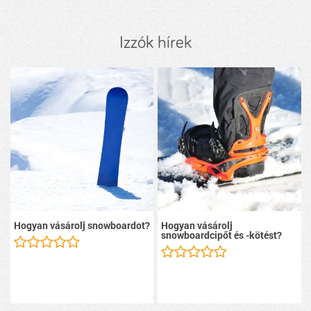
Izzók hírek
Hogyan vásárolj snowboardot?
Hogyan vásárolj
snowboardcipőt és -kötést?