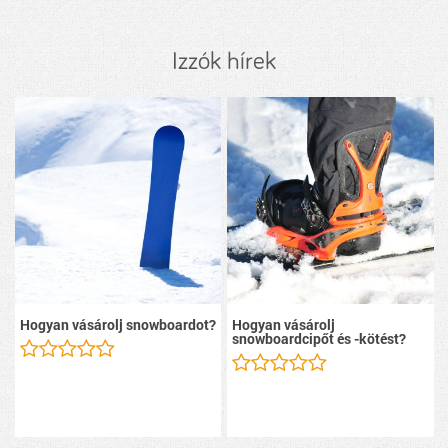
Izzók hírek
Hogyan vásárolj snowboardot?
Hogyan vásárolj
snowboardcipőt és -kötést?