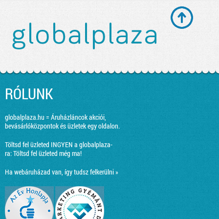
RÓLUNK
globalplaza.hu = Áruházláncok akciói,
bevásárlóközpontok és üzletek egy oldalon.
Töltsd fel üzleted INGYEN a globalplaza-
ra:
Töltsd fel üzleted még ma!
Ha webáruházad van, így tudsz felkerülni »