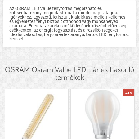
Az OSRAM LED Value fényforrás megbízható és
költséghatékony megoldást kínál a mindennapi világítási
igényekhez. Egyszerű, letisztult kialakítása mellett kellemes
és egyenletes fényt biztosít otthonod vagy munkahelyed
számára. Energiatakarékos működésének köszönhetően segít
csökkenteni az energiafogyasztást és a rezsiköltségeket.
Ideális választás, ha jó ár-érték arányú, tartós LED fényforrást
keresel.
OSRAM Osram Value LED... ár és hasonló
termékek
-41%