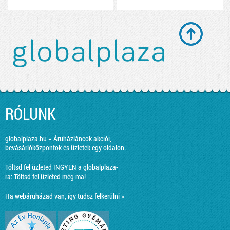
RÓLUNK
globalplaza.hu = Áruházláncok akciói,
bevásárlóközpontok és üzletek egy oldalon.
Töltsd fel üzleted INGYEN a globalplaza-
ra:
Töltsd fel üzleted még ma!
Ha webáruházad van, így tudsz felkerülni »