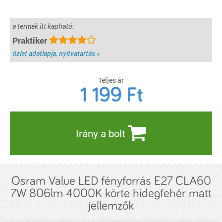
a termék itt kapható:
Praktiker
üzlet adatlapja, nyitvatartás »
Teljes ár
1 199
Ft
Irány a bolt
Osram Value LED fényforrás E27 CLA60
7W 806lm 4000K körte hidegfehér matt
jellemzők