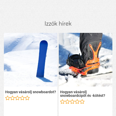
Izzók hírek
Hogyan vásárolj snowboardot?
Hogyan vásárolj
snowboardcipőt és -kötést?