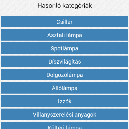
Hasonló kategóriák
Csillár
Asztali lámpa
Spotlámpa
Díszvilágítás
Dolgozólámpa
Állólámpa
Izzók
Villanyszerelési anyagok
Kültéri lámpa