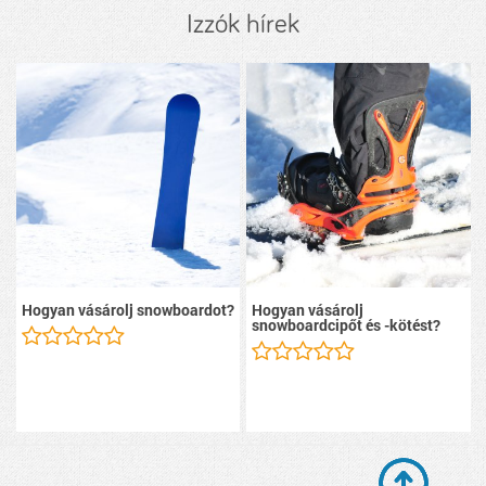
Izzók hírek
Hogyan vásárolj snowboardot?
Hogyan vásárolj
snowboardcipőt és -kötést?