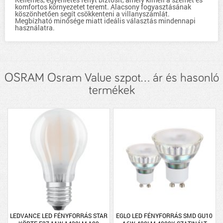
komfortos környezetet teremt. Alacsony fogyasztásának
köszönhetően segít csökkenteni a villanyszámlát.
Megbízható minősége miatt ideális választás mindennapi
használatra.
OSRAM Osram Value szpot... ár és hasonló
termékek
LEDVANCE LED FÉNYFORRÁS STAR
EGLO LED FÉNYFORRÁS SMD GU10