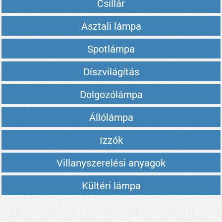
Csillár
Asztali lámpa
Spotlámpa
Díszvilágítás
Dolgozólámpa
Állólámpa
Izzók
Villanyszerelési anyagok
Kültéri lámpa