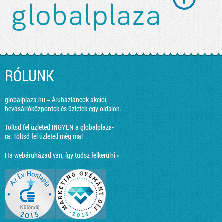
RÓLUNK
globalplaza.hu = Áruházláncok akciói,
bevásárlóközpontok és üzletek egy oldalon.
Töltsd fel üzleted INGYEN a globalplaza-
ra:
Töltsd fel üzleted még ma!
Ha webáruházad van, így tudsz felkerülni »