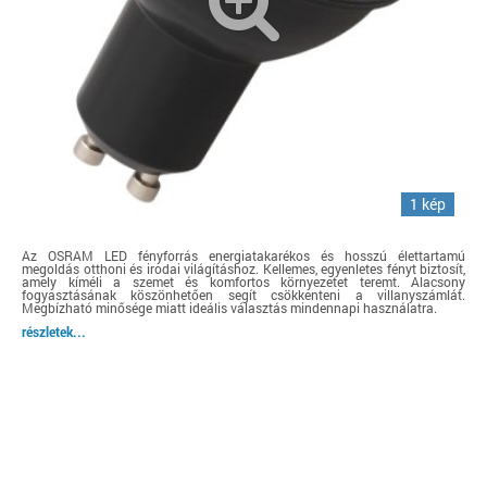
1 kép
Az OSRAM LED fényforrás energiatakarékos és hosszú élettartamú
megoldás otthoni és irodai világításhoz. Kellemes, egyenletes fényt biztosít,
amely kíméli a szemet és komfortos környezetet teremt. Alacsony
fogyasztásának köszönhetően segít csökkenteni a villanyszámlát.
Megbízható minősége miatt ideális választás mindennapi használatra.
részletek...