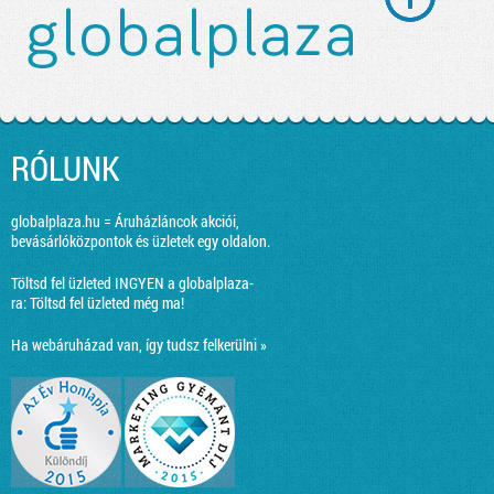
RÓLUNK
globalplaza.hu = Áruházláncok akciói,
bevásárlóközpontok és üzletek egy oldalon.
Töltsd fel üzleted INGYEN a globalplaza-
ra:
Töltsd fel üzleted még ma!
Ha webáruházad van, így tudsz felkerülni »