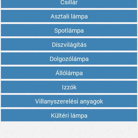
Csillár
Asztali lámpa
Spotlámpa
Díszvilágítás
Dolgozólámpa
Állólámpa
Izzók
Villanyszerelési anyagok
Kültéri lámpa