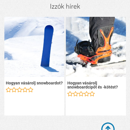
Izzók hírek
Hogyan vásárolj snowboardot?
Hogyan vásárolj
snowboardcipőt és -kötést?