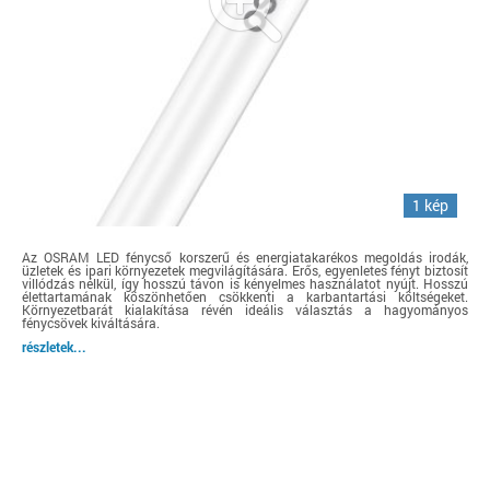
1 kép
Az OSRAM LED fénycső korszerű és energiatakarékos megoldás irodák,
üzletek és ipari környezetek megvilágítására. Erős, egyenletes fényt biztosít
villódzás nélkül, így hosszú távon is kényelmes használatot nyújt. Hosszú
élettartamának köszönhetően csökkenti a karbantartási költségeket.
Környezetbarát kialakítása révén ideális választás a hagyományos
fénycsövek kiváltására.
részletek...