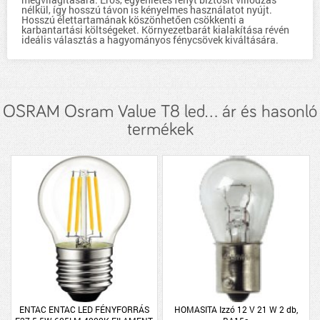
nélkül, így hosszú távon is kényelmes használatot nyújt.
Hosszú élettartamának köszönhetően csökkenti a
karbantartási költségeket. Környezetbarát kialakítása révén
ideális választás a hagyományos fénycsövek kiváltására.
OSRAM Osram Value T8 led... ár és hasonló
termékek
ENTAC ENTAC LED FÉNYFORRÁS
HOMASITA Izzó 12 V 21 W 2 db,