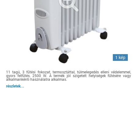
1 kép
11 tagú, 3 fűtési fokozat, termosztáttal, túlmelegedés elleni védelemmel,
gyors felfűtés. 2500 W. A termék jól szigetelt helyiségek fűtésére vagy
alkalmankénti használatra alkalmas.
részletek...