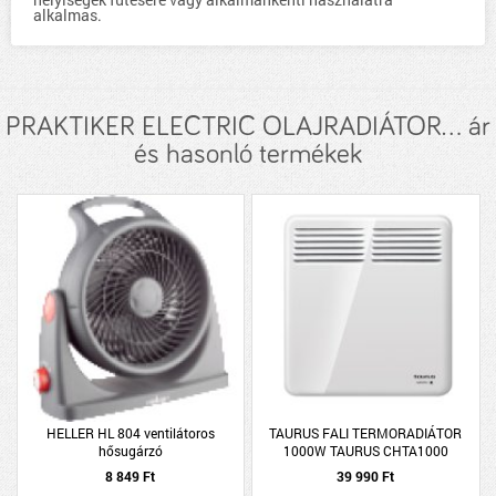
alkalmas.
PRAKTIKER ELECTRIC OLAJRADIÁTOR... ár
és hasonló termékek
HELLER HL 804 ventilátoros
TAURUS FALI TERMORADIÁTOR
hősugárzó
1000W TAURUS CHTA1000
8 849 Ft
39 990 Ft