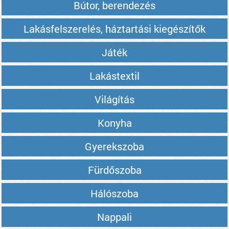
Bútor, berendezés
Lakásfelszerelés, háztartási kiegészítők
Játék
Lakástextil
Világítás
Konyha
Gyerekszoba
Fürdőszoba
Hálószoba
Nappali