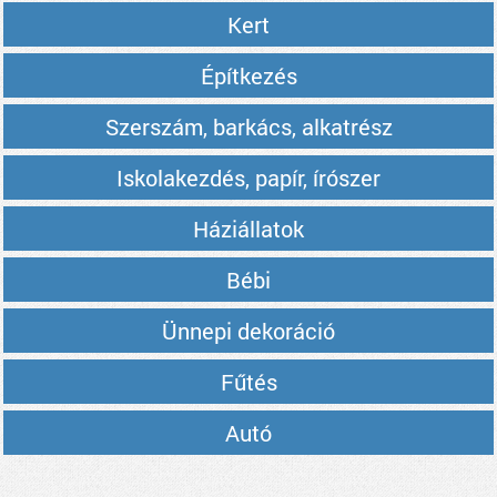
Kert
Építkezés
Szerszám, barkács, alkatrész
Iskolakezdés, papír, írószer
Háziállatok
Bébi
Ünnepi dekoráció
Fűtés
Autó