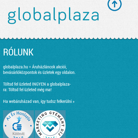
RÓLUNK
globalplaza.hu = Áruházláncok akciói,
bevásárlóközpontok és üzletek egy oldalon.
Töltsd fel üzleted INGYEN a globalplaza-
ra:
Töltsd fel üzleted még ma!
Ha webáruházad van, így tudsz felkerülni »