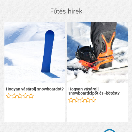
Fűtés hírek
Hogyan vásárolj snowboardot?
Hogyan vásárolj
snowboardcipőt és -kötést?