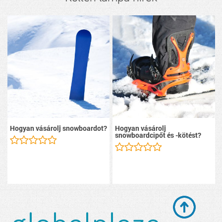
Hogyan vásárolj snowboardot?
Hogyan vásárolj
snowboardcipőt és -kötést?