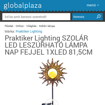
menü
Keresés
Főoldal
Otthon
Világítás
Kültéri lámpa
Márka:
Praktiker Lighting
Praktiker Lighting
SZOLÁR
LED LESZÚRHATÓ LÁMPA
NAP FEJJEL 1XLED 81,5CM