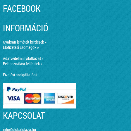
FACEBOOK
INFORMÁCIÓ
Gyakran ismételt kérdések »
Előfizetési csomagok »
Adatvédelmi nyilatkozat »
Felhasználási feltételek »
Fizetési szolgáltatónk:
KAPCSOLAT
info@globalplaza.hu