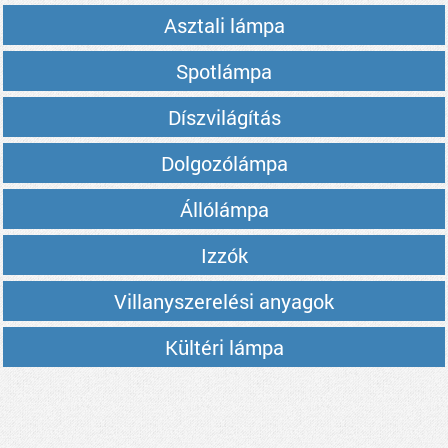
Asztali lámpa
Spotlámpa
Díszvilágítás
Dolgozólámpa
Állólámpa
Izzók
Villanyszerelési anyagok
Kültéri lámpa