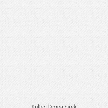
Kültéri lámpa hírek