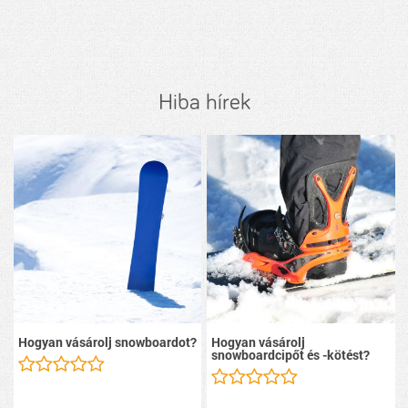
Hiba hírek
Hogyan vásárolj snowboardot?
Hogyan vásárolj
snowboardcipőt és -kötést?