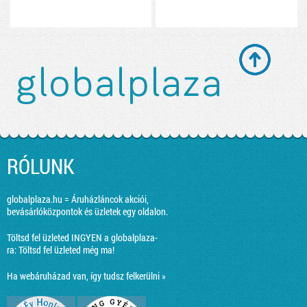
RÓLUNK
globalplaza.hu = Áruházláncok akciói,
bevásárlóközpontok és üzletek egy oldalon.
Töltsd fel üzleted INGYEN a globalplaza-
ra:
Töltsd fel üzleted még ma!
Ha webáruházad van, így tudsz felkerülni »