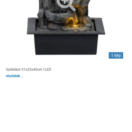
1 kép
Szökőkút 31x23x40cm 1LED
részletek...