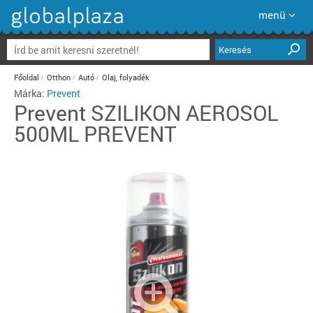
menü
Keresés
Főoldal
Otthon
Autó
Olaj, folyadék
Márka:
Prevent
Prevent
SZILIKON AEROSOL
500ML PREVENT