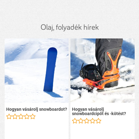
Olaj, folyadék hírek
Hogyan vásárolj snowboardot?
Hogyan vásárolj
snowboardcipőt és -kötést?