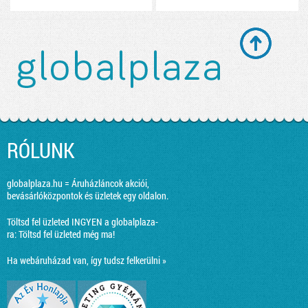
RÓLUNK
globalplaza.hu = Áruházláncok akciói,
bevásárlóközpontok és üzletek egy oldalon.
Töltsd fel üzleted INGYEN a globalplaza-
ra:
Töltsd fel üzleted még ma!
Ha webáruházad van, így tudsz felkerülni »