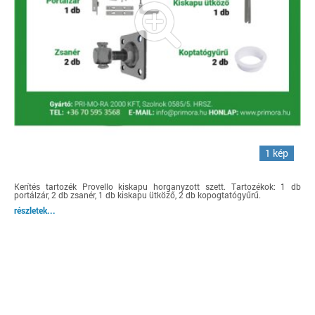
1 kép
Kerítés tartozék Provello kiskapu horganyzott szett. Tartozékok: 1 db
portálzár, 2 db zsanér, 1 db kiskapu ütköző, 2 db kopogtatógyűrű.
részletek...