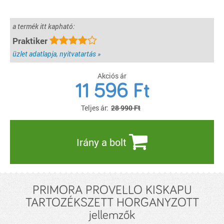
a termék itt kapható:
Praktiker
üzlet adatlapja, nyitvatartás »
Akciós ár
11 596
Ft
Teljes ár:
28 990 Ft
Irány a bolt
PRIMORA PROVELLO KISKAPU
TARTOZÉKSZETT HORGANYZOTT
jellemzők