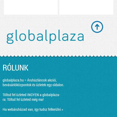
RÓLUNK
globalplaza.hu = Áruházláncok akciói,
bevásárlóközpontok és üzletek egy oldalon.
Töltsd fel üzleted INGYEN a globalplaza-
ra:
Töltsd fel üzleted még ma!
Ha webáruházad van, így tudsz felkerülni »