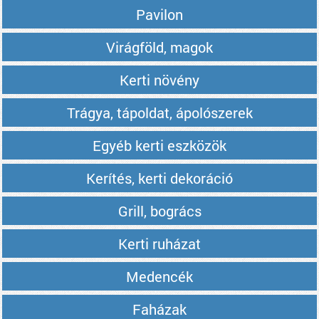
Pavilon
Virágföld, magok
Kerti növény
Trágya, tápoldat, ápolószerek
Egyéb kerti eszközök
Kerítés, kerti dekoráció
Grill, bogrács
Kerti ruházat
Medencék
Faházak