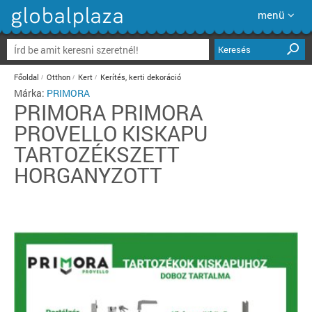
menü
Keresés
Főoldal
Otthon
Kert
Kerítés, kerti dekoráció
Márka:
PRIMORA
PRIMORA
PRIMORA
PROVELLO KISKAPU
TARTOZÉKSZETT
HORGANYZOTT