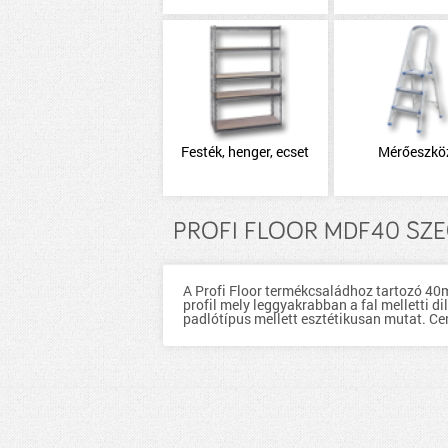
Festék, henger, ecset
Mérőeszkö
PROFI FLOOR MDF40 SZE
A Profi Floor termékcsaládhoz tartozó 40
profil mely leggyakrabban a fal melletti
padlótípus mellett esztétikusan mutat.