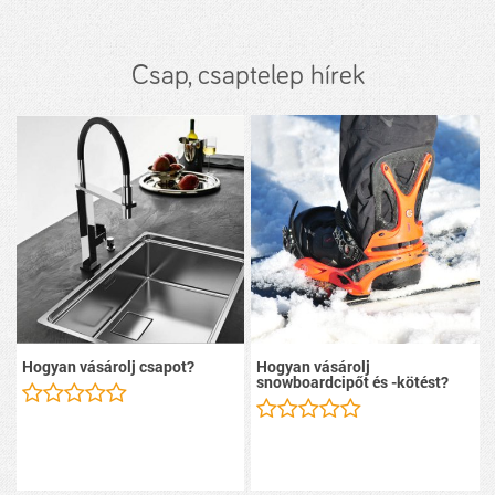
Csap, csaptelep hírek
Hogyan vásárolj csapot?
Hogyan vásárolj
snowboardcipőt és -kötést?