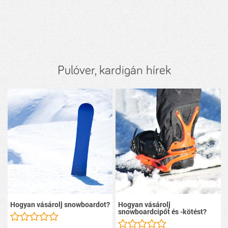
Pulóver, kardigán hírek
Hogyan vásárolj snowboardot?
Hogyan vásárolj
snowboardcipőt és -kötést?