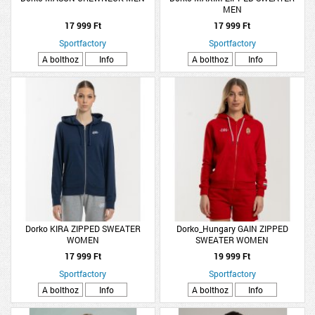
MEN
17 999 Ft
17 999 Ft
Sportfactory
Sportfactory
A bolthoz
Info
A bolthoz
Info
Dorko KIRA ZIPPED SWEATER
Dorko_Hungary GAIN ZIPPED
WOMEN
SWEATER WOMEN
17 999 Ft
19 999 Ft
Sportfactory
Sportfactory
A bolthoz
Info
A bolthoz
Info