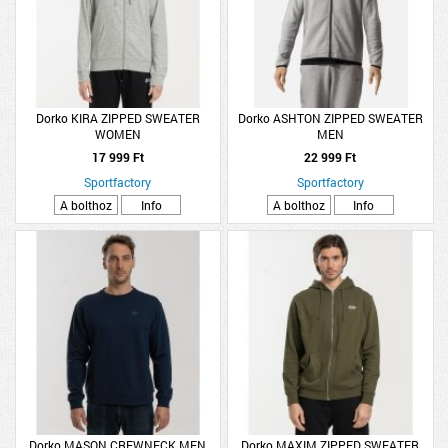
Dorko KIRA ZIPPED SWEATER
Dorko ASHTON ZIPPED SWEATER
WOMEN
MEN
17 999 Ft
22 999 Ft
Sportfactory
Sportfactory
A bolthoz
Info
A bolthoz
Info
Dorko MASON CREWNECK MEN
Dorko MAXIM ZIPPED SWEATER