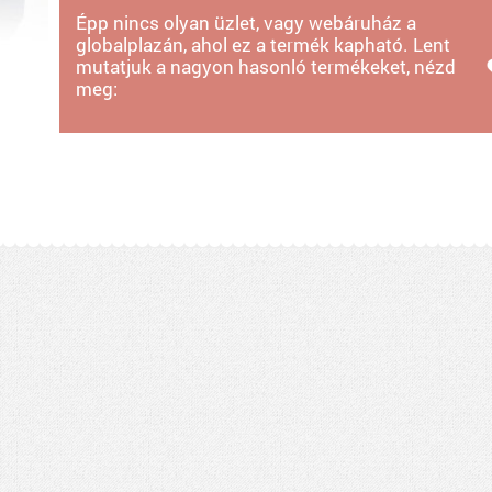
Épp nincs olyan üzlet, vagy webáruház a
globalplazán, ahol ez a termék kapható. Lent
mutatjuk a nagyon hasonló termékeket, nézd
meg: