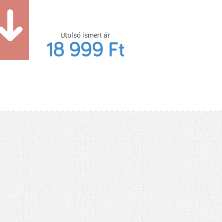
Utolsó ismert ár
18 999 Ft