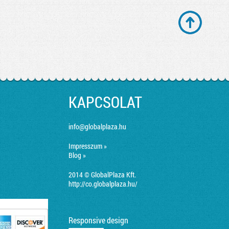
KAPCSOLAT
info@globalplaza.hu
Impresszum »
Blog »
2014 © GlobalPlaza Kft.
http://co.globalplaza.hu/
Responsive design