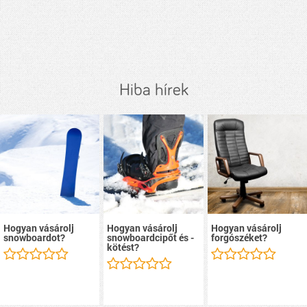
Hiba hírek
Hogyan vásárolj
Hogyan vásárolj
Hogyan vásárolj
snowboardot?
snowboardcipőt és -
forgószéket?
kötést?