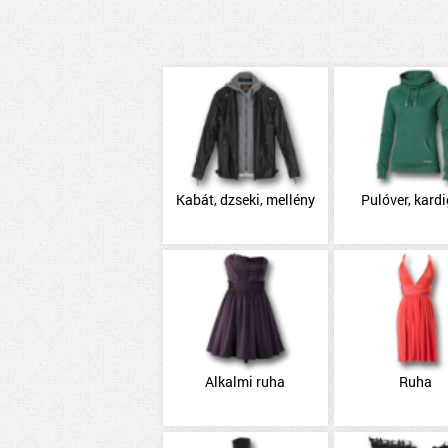
Kabát, dzseki, mellény
Pulóver, kard
Alkalmi ruha
Ruha