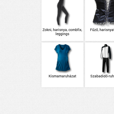
Zokni, harisnya, combfix,
Fűző, harisnya
leggings
Kismamaruházat
Szabadidő-ru