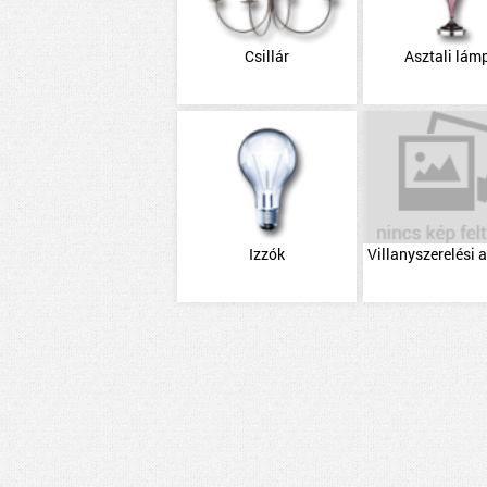
Csillár
Asztali lám
Izzók
Villanyszerelési