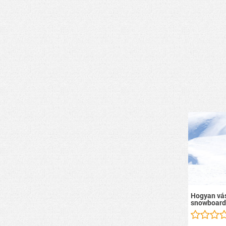
Hogyan vás
snowboard