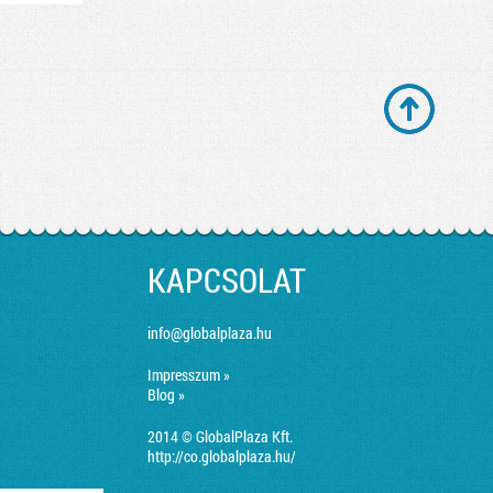
KAPCSOLAT
info@globalplaza.hu
Impresszum »
Blog »
2014 © GlobalPlaza Kft.
http://co.globalplaza.hu/