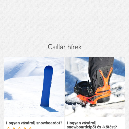
Csillár hírek
Hogyan vásárolj snowboardot?
Hogyan vásárolj
snowboardcipőt és -kötést?