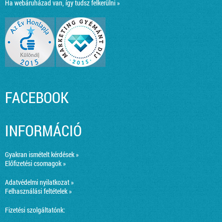
Ha webáruházad van, így tudsz felkerülni »
FACEBOOK
INFORMÁCIÓ
Gyakran ismételt kérdések »
Előfizetési csomagok »
Adatvédelmi nyilatkozat »
Felhasználási feltételek »
Fizetési szolgáltatónk: