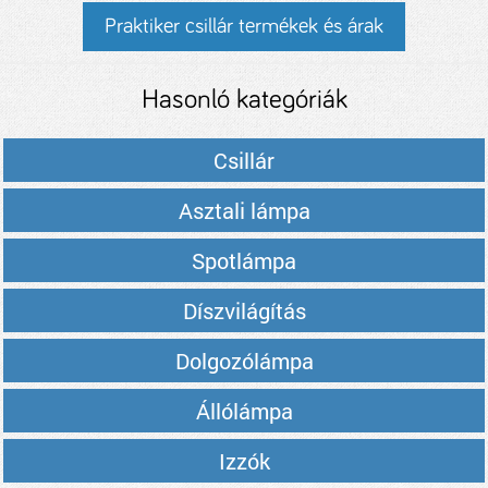
Praktiker csillár termékek és árak
Hasonló kategóriák
Csillár
Asztali lámpa
Spotlámpa
Díszvilágítás
Dolgozólámpa
Állólámpa
Izzók