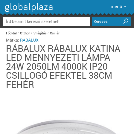
menü
Keresés
Főoldal
Otthon
Világítás
Csillár
Márka:
RÁBALUX
RÁBALUX
RÁBALUX KATINA
LED MENNYEZETI LÁMPA
24W 2050LM 4000K IP20
CSILLOGÓ EFEKTEL 38CM
FEHÉR