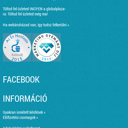
Töltsd fel üzleted INGYEN a globalplaza-
ra:
Töltsd fel üzleted még ma!
Ha webáruházad van, így tudsz felkerülni »
FACEBOOK
INFORMÁCIÓ
Gyakran ismételt kérdések »
Előfizetési csomagok »