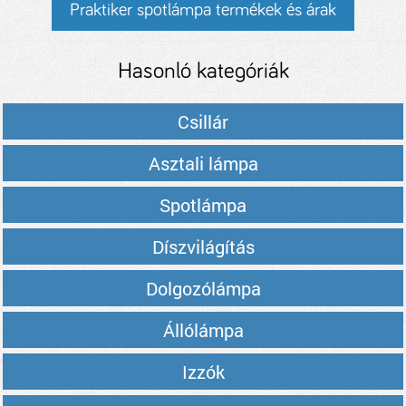
Praktiker spotlámpa termékek és árak
Hasonló kategóriák
Csillár
Asztali lámpa
Spotlámpa
Díszvilágítás
Dolgozólámpa
Állólámpa
Izzók