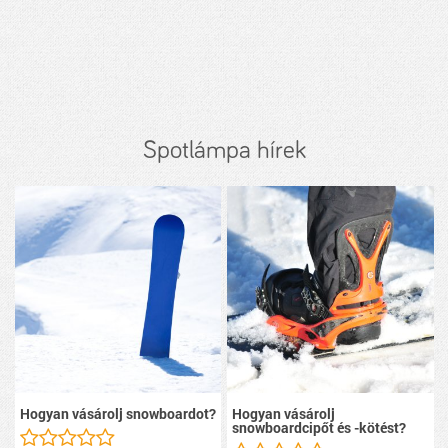
Spotlámpa hírek
Hogyan vásárolj snowboardot?
Hogyan vásárolj
snowboardcipőt és -kötést?