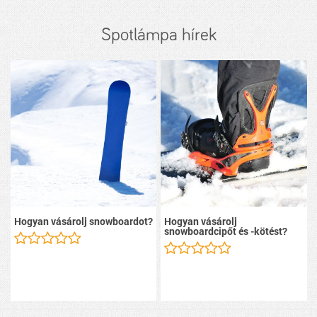
Spotlámpa hírek
Hogyan vásárolj snowboardot?
Hogyan vásárolj
snowboardcipőt és -kötést?