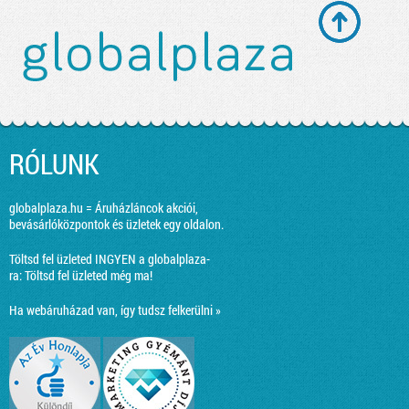
RÓLUNK
globalplaza.hu = Áruházláncok akciói,
bevásárlóközpontok és üzletek egy oldalon.
Töltsd fel üzleted INGYEN a globalplaza-
ra:
Töltsd fel üzleted még ma!
Ha webáruházad van, így tudsz felkerülni »