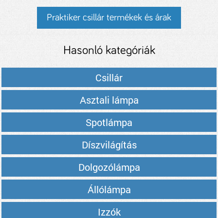
Praktiker csillár termékek és árak
Hasonló kategóriák
Csillár
Asztali lámpa
Spotlámpa
Díszvilágítás
Dolgozólámpa
Állólámpa
Izzók