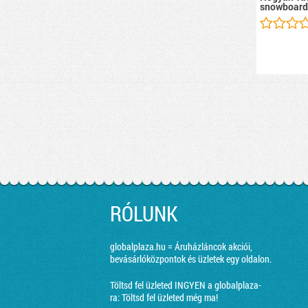
snowboard
RÓLUNK
globalplaza.hu = Áruházláncok akciói,
bevásárlóközpontok és üzletek egy oldalon.
Töltsd fel üzleted INGYEN a globalplaza-
ra:
Töltsd fel üzleted még ma!