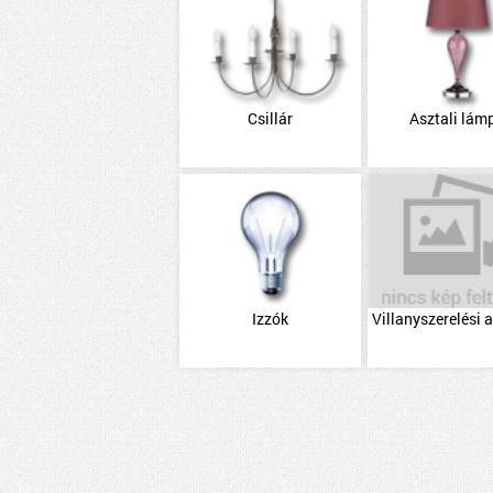
Csillár
Asztali lám
Izzók
Villanyszerelési