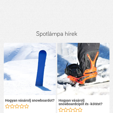
Spotlámpa hírek
Hogyan vásárolj snowboardot?
Hogyan vásárolj
snowboardcipőt és -kötést?