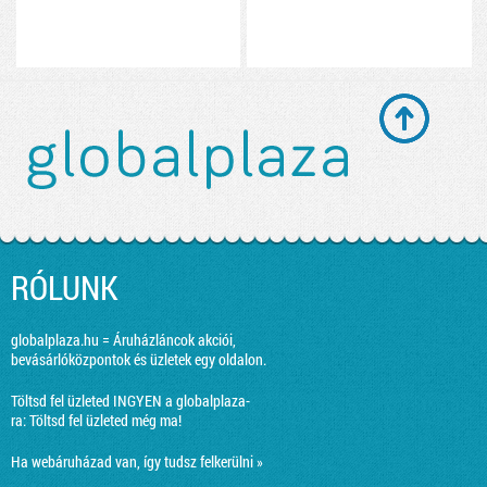
RÓLUNK
globalplaza.hu = Áruházláncok akciói,
bevásárlóközpontok és üzletek egy oldalon.
Töltsd fel üzleted INGYEN a globalplaza-
ra:
Töltsd fel üzleted még ma!
Ha webáruházad van, így tudsz felkerülni »