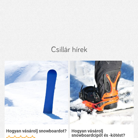
Csillár hírek
Hogyan vásárolj snowboardot?
Hogyan vásárolj
snowboardcipőt és -kötést?