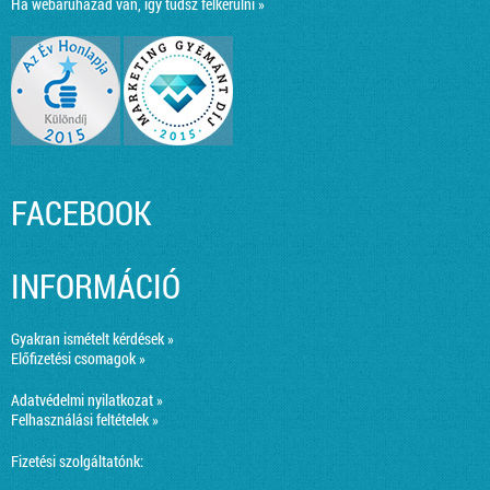
Ha webáruházad van, így tudsz felkerülni »
FACEBOOK
INFORMÁCIÓ
Gyakran ismételt kérdések »
Előfizetési csomagok »
Adatvédelmi nyilatkozat »
Felhasználási feltételek »
Fizetési szolgáltatónk: