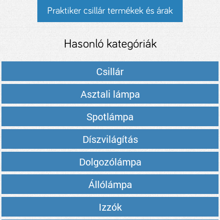
Praktiker csillár termékek és árak
Hasonló kategóriák
Csillár
Asztali lámpa
Spotlámpa
Díszvilágítás
Dolgozólámpa
Állólámpa
Izzók