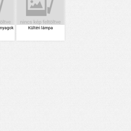
 anyagok
Kültéri lámpa