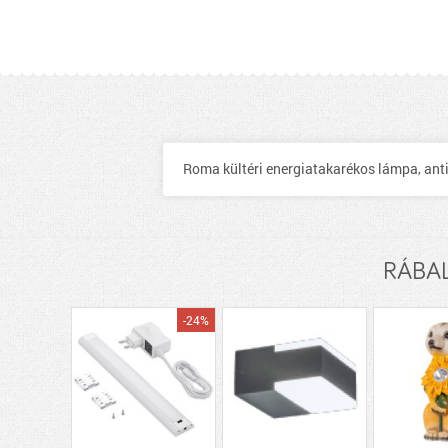
Roma kültéri energiatakarékos lámpa, anti
RÁBAL
-24%