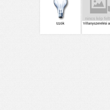
Izzók
Villanyszerelési