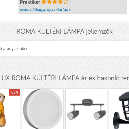
Praktiker
üzlet adatlapja, nyitvatartás »
ROMA KÜLTÉRI LÁMPA jellemzők
k arany színben.
UX ROMA KÜLTÉRI LÁMPA ár és hasonló te
-38%