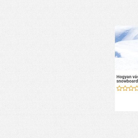
Hogyan vás
snowboard